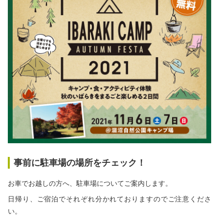
秋冬キャンプ
山間キャンプ
海辺キャンプ
川辺キャンプ
湖畔キャンプ
利用規約
プライバシーポリシー
事前に駐車場の場所をチェック！
お車でお越しの方へ、駐車場についてご案内します。
日帰り、ご宿泊でそれぞれ分かれておりますのでご注意くださ
い。