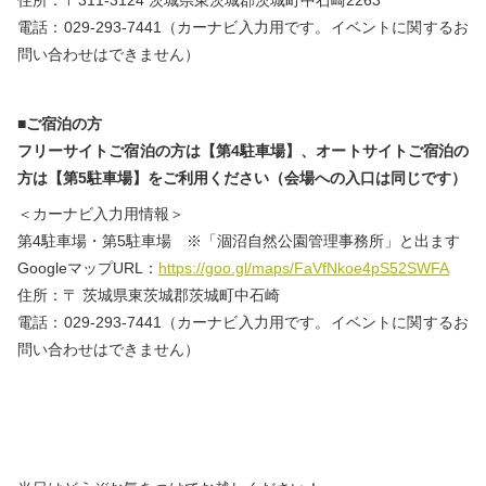
住所：〒311-3124 茨城県東茨城郡茨城町中石崎2263
電話：029-293-7441（カーナビ入力用です。イベントに関するお
問い合わせはできません）
■ご宿泊の方
フリーサイトご宿泊の方は【第4駐車場】、オートサイトご宿泊の
方は【第5駐車場】をご利用ください（会場への入口は同じです）
＜カーナビ入力用情報＞
第4駐車場・第5駐車場 ※「涸沼自然公園管理事務所」と出ます
GoogleマップURL：
https://goo.gl/maps/FaVfNkoe4pS52SWFA
住所：〒 茨城県東茨城郡茨城町中石崎
電話：029-293-7441（カーナビ入力用です。イベントに関するお
問い合わせはできません）