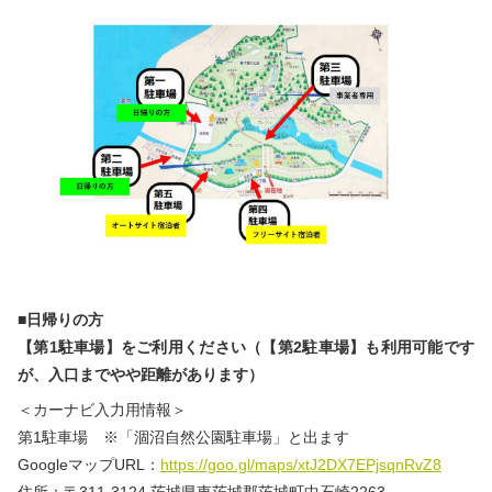
■日帰りの方
【第1駐車場】をご利用ください（【第2駐車場】も利用可能です
が、入口までやや距離があります）
＜カーナビ入力用情報＞
第1駐車場 ※「涸沼自然公園駐車場」と出ます
GoogleマップURL：
https://goo.gl/maps/xtJ2DX7EPjsqnRvZ8