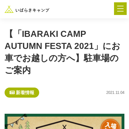
【「IBARAKI CAMP
AUTUMN FESTA 2021」にお
― AUTUMN FESTA 2026 ―
車でお越しの方へ】駐車場の
イベント-トップ
ご案内
“いばらき”のキャンプ場を探す
新着情報
2021.11.04
楽しみ方
新着情報
イベント情報
春夏キャンプ