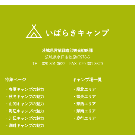
茨城県営業戦略部観光戦略課
茨城県水戸市笠原町978-6
TEL: 029-301-3622 FAX: 029-301-3629
特集ページ
キャンプ場一覧
・
春夏キャンプの魅力
・
県北エリア
・
秋冬キャンプの魅力
・
県央エリア
・
山間キャンプの魅力
・
県西エリア
・
海辺キャンプの魅力
・
県南エリア
・
川辺キャンプの魅力
・
鹿行エリア
・
湖畔キャンプの魅力