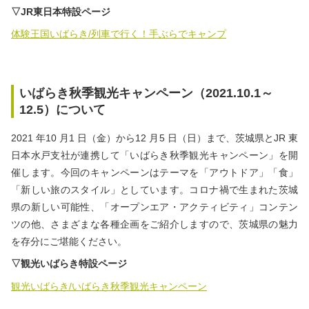
▽JR東日本特設ページ
体験王国いばらき/列車で行く！手ぶらでキャンプ
いばらき秋季観光キャンペーン（2021.10.1～
12.5）について
2021 年10 月1 日（金）から12 月5 日（日）まで、茨城県とJR 東
日本水戸支社が連携して「いばらき秋季観光キャンペーン」を開
催します。今回のキャンペーンはテーマを「アウトドア」「食」
「新しい旅のスタイル」としています。コロナ禍で生まれた茨城
県の新しい可能性、「オープンエア・アクティビティ」コンテン
ツの他、さまざまな各種企画をご紹介しますので、茨城県の魅力
を存分にご堪能ください。
▽観光いばらき特設ページ
観光いばらき/いばらき秋季観光キャンペーン