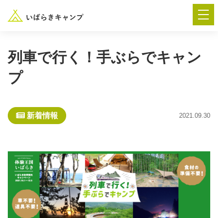
列車で行く！手ぶらでキャン
プ
― AUTUMN FESTA 2026 ―
イベント-トップ
新着情報
2021.09.30
“いばらき”のキャンプ場を探す
楽しみ方
新着情報
イベント情報
春夏キャンプ