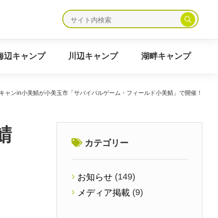
ャンプ
海辺キャンプ
川辺キャンプ
湖畔キャンプ
海辺キャンプ
川辺キャンプ
湖畔キャンプ
サバキャンin小美鯖が小美玉市「サバイバルゲーム・フィールド小美鯖」で開催！
鯖
カテゴリー
(149)
お知らせ
(9)
メディア掲載