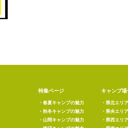
特集ページ
キャンプ場
・
春夏キャンプの魅力
・
県北エリ
・
秋冬キャンプの魅力
・
県央エリ
・
山間キャンプの魅力
・
県西エリ