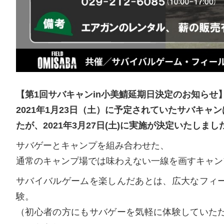
【第1回サバキャンin小美鯖延期日決定のお知らせ
2021年1月23日（土）に予定されていたサバキ
たが、2021年3月27日(土)に実施が決定いたしま
サバゲーとキャンプを組み合わせた、
通常のキャンプ場では味わえない一線を画すキャン
サバイバルゲームを楽しんだあとは、広大なフィ
験。
（初心者の方にもサバゲーを気軽に体験していた