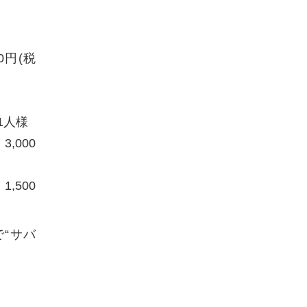
0円(税
1人様
,000
,500
“サバ