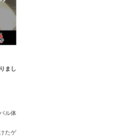
おりまし
バル体
けたゲ