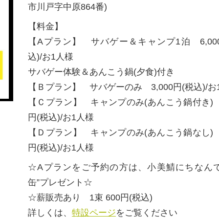
市川戸字中原864番)
【料金】
【Aプラン】 サバゲー＆キャンプ1泊 6,00
込)/お1人様
サバゲー体験＆あんこう鍋(夕食)付き
【Ｂプラン】 サバゲーのみ 3,000円(税込)/お
【Ｃプラン】 キャンプのみ(あんこう鍋付き) 3
円(税込)/お1人様
【Ｄプラン】 キャンプのみ(あんこう鍋なし) 1
円(税込)/お1人様
☆Aプランをご予約の方は、小美鯖にちなんで
缶”プレゼント☆
☆薪販売あり 1束 600円(税込)
詳しくは、
特設ページ
をご覧ください