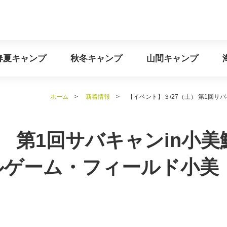
イベント情報
春夏キャンプ
秋冬キャンプ
山間キ
春夏キャンプ
秋冬キャンプ
山間キャンプ
ホーム
>
新着情報
>
【イベント】３/27（土） 第1回
） 第1回サバキャンin小美
ルゲーム・フィールド小美