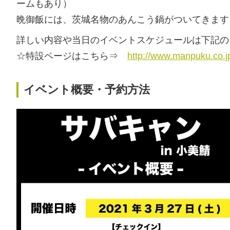
ームもあり）
晩御飯には、茨城名物のあんこう鍋がついてきます
詳しい内容や当日のイベントスケジュールは下記の
☆特設ページはこちら⇒
http://www.manpuku.co.j
イベント概要・予約方法