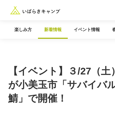
“いばらき”のキャンプ場を探す
楽しみ方
新着情報
楽しみ方
新着情報
イベント情報
【イベント】３/27（土
が小美玉市「サバイバ
鯖」で開催！