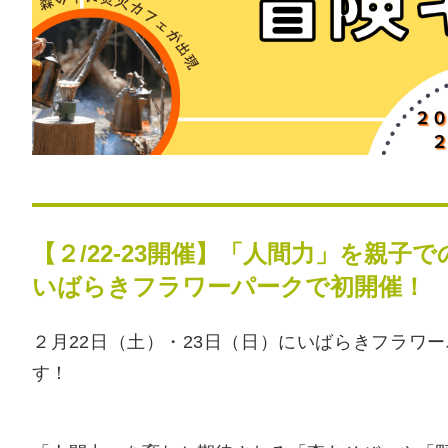
【２/22-23開催】「人間力」を親子
いばらきフラワーパークで初開催！
２月22日（土）・23日（日）にいばらきフラワ
す！