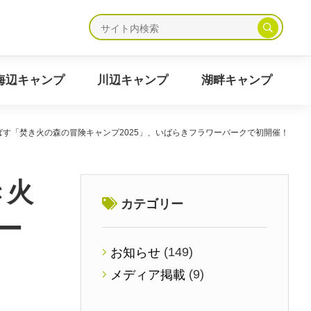
ャンプ
海辺キャンプ
川辺キャンプ
湖畔キャンプ
海辺キャンプ
川辺キャンプ
湖畔キャンプ
のばす「焚き火の森の冒険キャンプ2025」、いばらきフラワーパークで初開催！
き火
カテゴリー
ー
(149)
お知らせ
(9)
メディア掲載