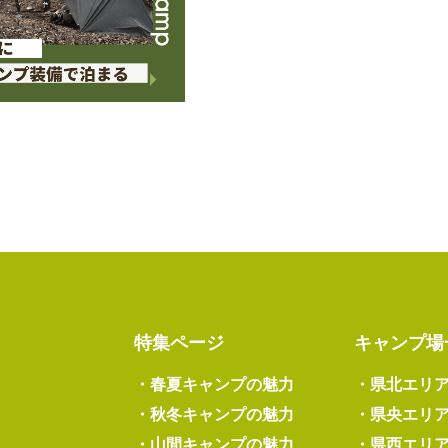
特集ページ
キャンプ場
・
春夏キャンプの魅力
・
県北エリ
・
秋冬キャンプの魅力
・
県央エリ
・
山間キャンプの魅力
・
県西エリ