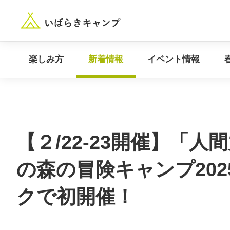
“いばらき”のキャンプ場を探す
楽しみ方
新着情報
楽しみ方
新着情報
イベント情報
【２/22-23開催】「
の森の冒険キャンプ20
クで初開催！