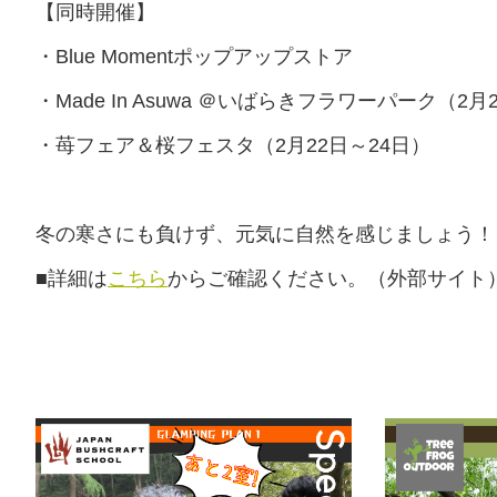
【同時開催】
・Blue Momentポップアップストア
・Made In Asuwa ＠いばらきフラワーパーク（2
・苺フェア＆桜フェスタ（2月22日～24日）
冬の寒さにも負けず、元気に自然を感じましょう！🌳
■詳細は
こちら
からご確認ください。（外部サイト