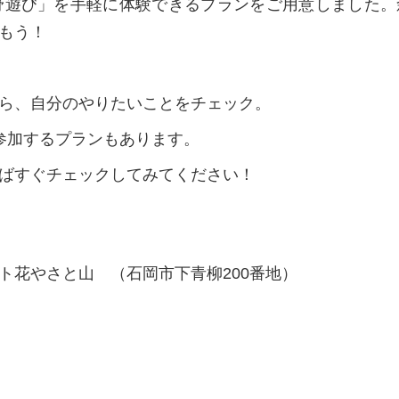
野遊び」を手軽に体験できるプランをご用意しました。
もう！
ら、自分のやりたいことをチェック。
参加するプランもあります。
ばすぐチェックしてみてください！
ト花やさと山 （石岡市下青柳200番地）