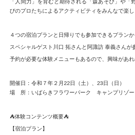
「人間力」を育むと期待される「森あそび」や「
びのプロたちによるアクティビティをみんなで楽し
４つの宿泊プランと日帰りでも参加できるプランか
スペシャルゲスト川口 拓さんと阿諏訪 泰義さんが
予約が必要な体験メニューもあるので、興味があれ
開催日：令和７年２月22日（土）、23日（日）
場 所：いばらきフラワーパーク キャンプリゾー
⛺体験コンテンツ概要⛺
【宿泊プラン】