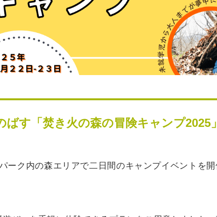
でのばす「焚き火の森の冒険キャンプ2025
ーパーク内の森エリアで二日間のキャンプイベントを開