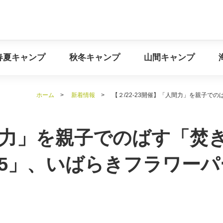
イベント情報
春夏キャンプ
秋冬キャンプ
山間キ
春夏キャンプ
秋冬キャンプ
山間キャンプ
ホーム
>
新着情報
>
【２/22-23開催】「人間力」を親子で
人間力」を親子でのばす「焚
25」、いばらきフラワーパ