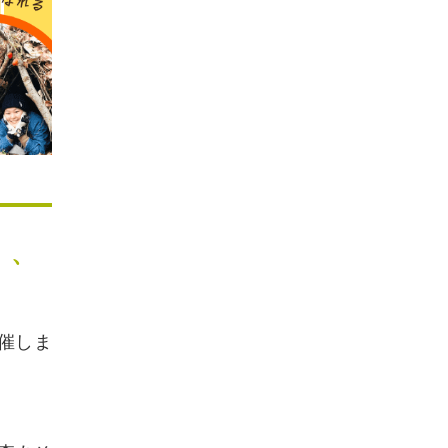
」、
催しま