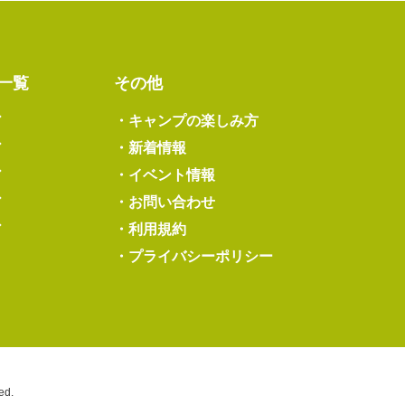
一覧
その他
ア
・
キャンプの楽しみ方
ア
・
新着情報
ア
・
イベント情報
ア
・
お問い合わせ
ア
・
利用規約
・
プライバシーポリシー
ed.