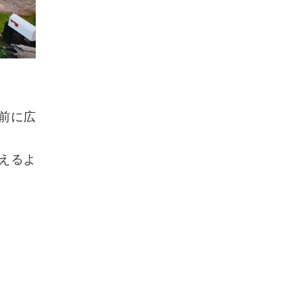
前に広
えるよ