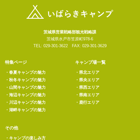
茨城県営業戦略部観光戦略課
茨城県水戸市笠原町978-6
TEL: 029-301-3622 FAX: 029-301-3629
特集ページ
キャンプ場一覧
・
春夏キャンプの魅力
・
県北エリア
・
秋冬キャンプの魅力
・
県央エリア
・
山間キャンプの魅力
・
県西エリア
・
海辺キャンプの魅力
・
県南エリア
・
川辺キャンプの魅力
・
鹿行エリア
・
湖畔キャンプの魅力
その他
・
キャンプの楽しみ方