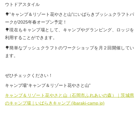
ウトドアスタイル
🌳”キャンプ＆リゾート花やさと山”にいばらきブッシュクラフトパ
ークが2025年春オープン予定！
🌳現在もキャンプ場として、キャンプやグランピング、ロッジを
利用することができます。
🌳簡単なブッシュクラフトのワークショップを月２回開催してい
ます。
ぜひチェックください！
キャンプ場“キャンプ＆リゾート花やさと山”
キャンプ＆リゾート花やさと山（石岡市ふれあいの森）｜茨城県
のキャンプ場｜いばらきキャンプ (ibaraki-camp.jp)