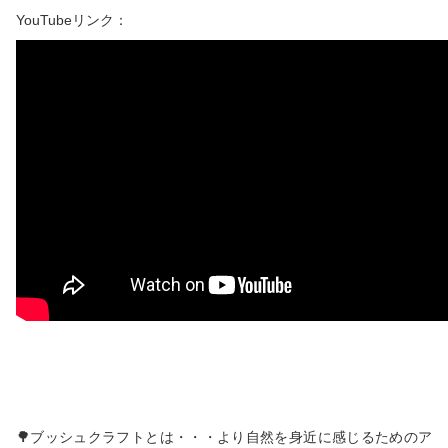
YouTubeリンク：
🌳ブッシュクラフトとは・・・より自然を身近に感じるためのア