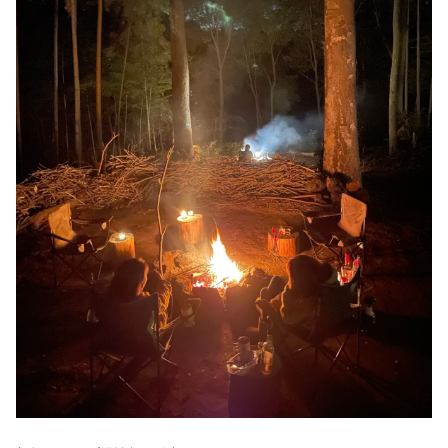
秋冬キャンプ
山間キャンプ
海辺キャンプ
川辺キャンプ
湖畔キャンプ
利用規約
プライバシーポリシー