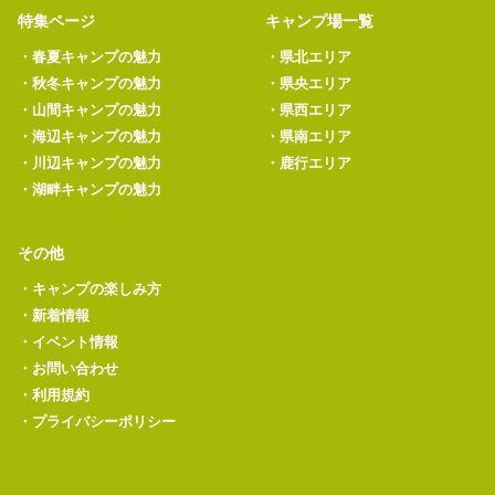
特集ページ
キャンプ場一覧
・
春夏キャンプの魅力
・
県北エリア
・
秋冬キャンプの魅力
・
県央エリア
・
山間キャンプの魅力
・
県西エリア
・
海辺キャンプの魅力
・
県南エリア
・
川辺キャンプの魅力
・
鹿行エリア
・
湖畔キャンプの魅力
その他
・
キャンプの楽しみ方
・
新着情報
・
イベント情報
・
お問い合わせ
・
利用規約
・
プライバシーポリシー