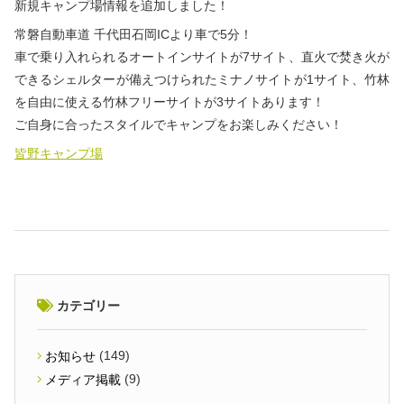
新規キャンプ場情報を追加しました！
常磐自動車道 千代田石岡ICより車で5分！
車で乗り入れられるオートインサイトが7サイト、直火で焚き火が
できるシェルターが備えつけられたミナノサイトが1サイト、竹林
を自由に使える竹林フリーサイトが3サイトあります！
ご自身に合ったスタイルでキャンプをお楽しみください！
皆野キャンプ場
カテゴリー
(149)
お知らせ
(9)
メディア掲載