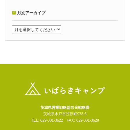
月別アーカイブ
茨城県営業戦略部観光戦略課
茨城県水戸市笠原町978-6
TEL: 029-301-3622 FAX: 029-301-3629