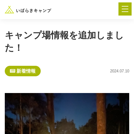
キャンプ場情報を追加しまし
た！
― AUTUMN FESTA 2026 ―
イベント-トップ
新着情報
2024.07.10
“いばらき”のキャンプ場を探す
楽しみ方
新着情報
イベント情報
春夏キャンプ