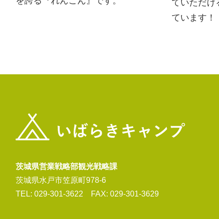
を誇る『れんこん』です。
ていただけ
ています！
茨城県営業戦略部観光戦略課
茨城県水戸市笠原町978-6
TEL: 029-301-3622 FAX: 029-301-3629