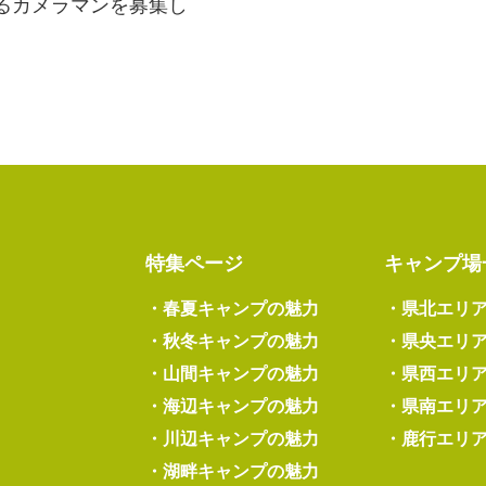
るカメラマンを募集し
特集ページ
キャンプ場
・
春夏キャンプの魅力
・
県北エリ
・
秋冬キャンプの魅力
・
県央エリ
・
山間キャンプの魅力
・
県西エリ
・
海辺キャンプの魅力
・
県南エリ
・
川辺キャンプの魅力
・
鹿行エリ
・
湖畔キャンプの魅力