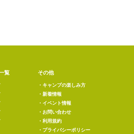
一覧
その他
ア
・
キャンプの楽しみ方
ア
・
新着情報
ア
・
イベント情報
ア
・
お問い合わせ
ア
・
利用規約
・
プライバシーポリシー