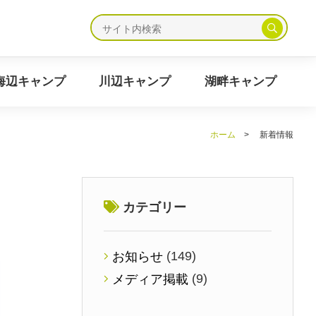
ャンプ
海辺キャンプ
川辺キャンプ
湖畔キャンプ
海辺キャンプ
川辺キャンプ
湖畔キャンプ
ホーム
>
新着情報
カテゴリー
(149)
お知らせ
(9)
メディア掲載