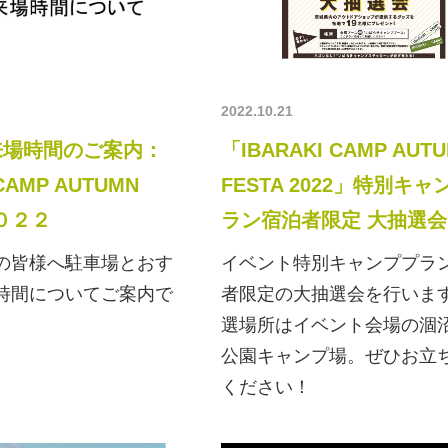
2022.10.21
来場時間のご案内：
「IBARAKI CAMP AUT
 CAMP AUTUMN
FESTA 2022」特別キャ
２０２２
ラン宿泊者限定 大抽選会
の皆様へ駐車場とおす
イベント特別キャンププラ
時間についてご案内で
者限定の大抽選会を行いま
選場所はイベント会場の涸
公園キャンプ場。ぜひお立
ください！